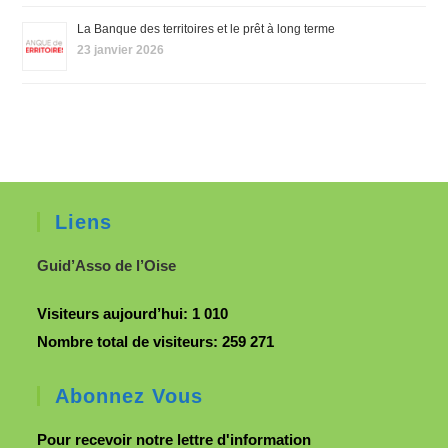
La Banque des territoires et le prêt à long terme
23 janvier 2026
Liens
Guid’Asso de l’Oise
Visiteurs aujourd’hui:
1 010
Nombre total de visiteurs:
259 271
Abonnez Vous
Pour recevoir notre lettre d'information