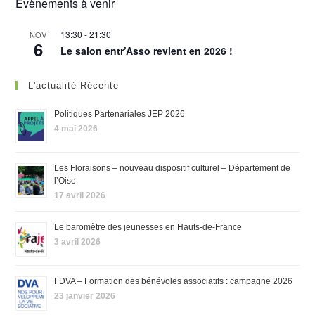
Évènements à venir
13:30
-
21:30
NOV
6
Le salon entr’Asso revient en 2026 !
L'actualité Récente
Politiques Partenariales JEP 2026
4 mai 2026
Les Floraisons – nouveau dispositif culturel – Département de
l’Oise
17 avril 2026
Le baromètre des jeunesses en Hauts-de-France
3 avril 2026
FDVA – Formation des bénévoles associatifs : campagne 2026
23 janvier 2026