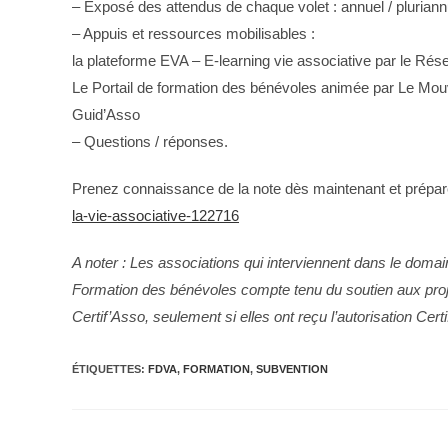
– Exposé des attendus de chaque volet : annuel / pluriann
– Appuis et ressources mobilisables :
la plateforme EVA – E-learning vie associative par le R
Le Portail de formation des bénévoles animée par Le Mou
Guid’Asso
– Questions / réponses.
Prenez connaissance de la note dès maintenant et prépa
la-vie-associative-122716
A noter : Les associations qui interviennent dans le doma
Formation des bénévoles compte tenu du soutien aux projet
Certif’Asso, seulement si elles ont reçu l’autorisation Certi
ÉTIQUETTES
:
FDVA
,
FORMATION
,
SUBVENTION