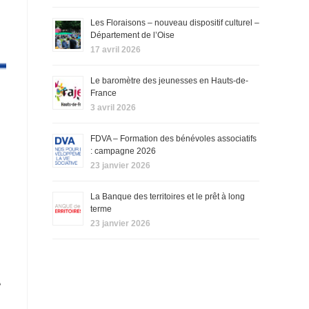
Les Floraisons – nouveau dispositif culturel –
Département de l’Oise
17 avril 2026
Le baromètre des jeunesses en Hauts-de-
France
3 avril 2026
FDVA – Formation des bénévoles associatifs
: campagne 2026
23 janvier 2026
La Banque des territoires et le prêt à long
terme
23 janvier 2026
A