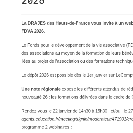
2026
La DRAJES des Hauts-de-France vous invite à un web
FDVA 2026.
Le Fonds pour le développement de la vie associative (FDV
des associations au moyen de la formation de leurs bénévo
liées au projet de l’association ou des formations technique
Le dépôt 2026 est possible dès le 1er janvier sur LeComp
Une note régionale
expose les différents attendus de réd
nouveauté 26 : les formations délivrées dans le cadre de C
Rendez vous le 22 janvier de 14h30 à 15h30 et/ou le 27
agents.education.fr/meeting/signin/moderateur/471901
programme 2 webinaires :