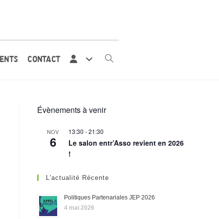
ENTS
CONTACT
Évènements à venir
13:30
-
21:30
NOV
6
Le salon entr’Asso revient en 2026
!
L'actualité Récente
Politiques Partenariales JEP 2026
4 mai 2026