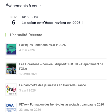
Évènements à venir
13:30
-
21:30
NOV
6
Le salon entr’Asso revient en 2026 !
L'actualité Récente
Politiques Partenariales JEP 2026
4 mai 2026
Les Floraisons – nouveau dispositif culturel – Département de
l’Oise
17 avril 2026
Le baromètre des jeunesses en Hauts-de-France
3 avril 2026
FDVA – Formation des bénévoles associatifs : campagne 2026
23 janvier 2026