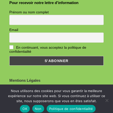
Pour recevoir notre lettre d'information
Prénom ou nom complet
Email
En continuant, vous acceptez la politique de
confidentialité
Mentions Légales
Nous utilisons des cookies pour vous garantir la meilleure
expérience sur notre site web. Si vous continuez à utiliser ce
site, nous supposerons que vous en êtes satisfait.
OK
Non
Politique de confidentialité
© Copyright 2026- Guid'Asso 60