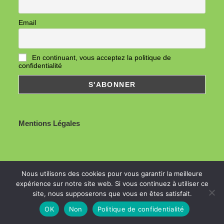
Email
En continuant, vous acceptez la politique de
confidentialité
Mentions Légales
Nous utilisons des cookies pour vous garantir la meilleure
© Copyright 2026- Guid'Asso 60
expérience sur notre site web. Si vous continuez à utiliser ce
site, nous supposerons que vous en êtes satisfait.
OK
Non
Politique de confidentialité