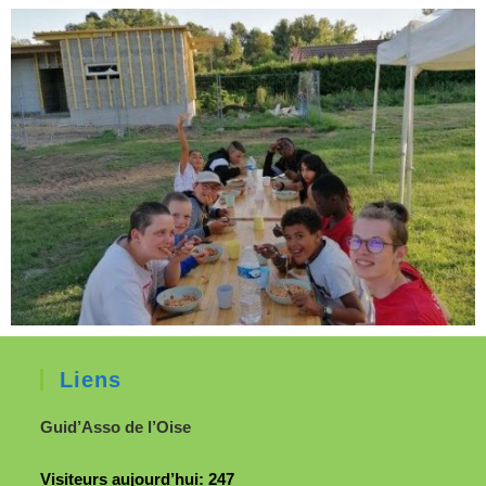
Liens
Guid’Asso de l’Oise
Visiteurs aujourd’hui:
247