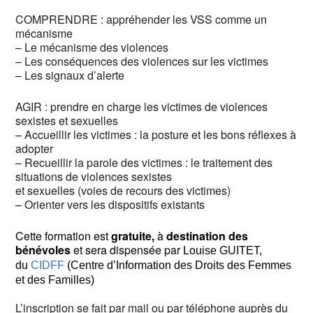
COMPRENDRE : appréhender les VSS comme un
mécanisme
– Le mécanisme des violences
– Les conséquences des violences sur les victimes
– Les signaux d’alerte
AGIR : prendre en charge les victimes de violences
sexistes et sexuelles
– Accueillir les victimes : la posture et les bons réflexes à
adopter
– Recueillir la parole des victimes : le traitement des
situations de violences sexistes
et sexuelles (voies de recours des victimes)
– Orienter vers les dispositifs existants
Cette formation est
gratuite,
à
destination des
bénévoles
et sera dispensée par
Louise GUITET,
du
CIDFF
(Centre d’Information des Droits des Femmes
et des Familles)
L’inscription se fait par mail ou par téléphone auprès du