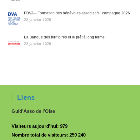
FDVA – Formation des bénévoles associatifs : campagne 2026
23 janvier 2026
La Banque des territoires et le prêt à long terme
23 janvier 2026
Liens
Guid’Asso de l’Oise
Visiteurs aujourd’hui:
979
Nombre total de visiteurs:
259 240