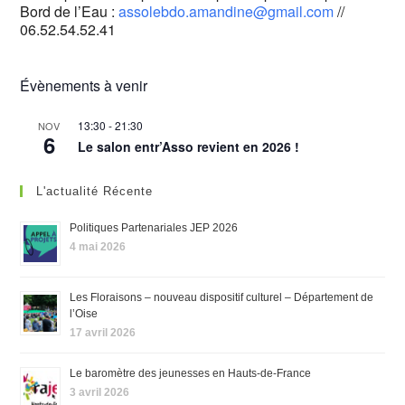
Bord de l’Eau :
assolebdo.amandine@gmail.com
//
06.52.54.52.41
Évènements à venir
13:30
-
21:30
NOV
6
Le salon entr’Asso revient en 2026 !
L'actualité Récente
Politiques Partenariales JEP 2026
4 mai 2026
Les Floraisons – nouveau dispositif culturel – Département de
l’Oise
17 avril 2026
Le baromètre des jeunesses en Hauts-de-France
3 avril 2026