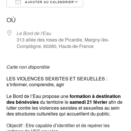
AJOUTER AU CALENDRIER
Télécharger ICS
Calendrier Google
OÙ
Le Bord de l'Eau
313 allée des roses de Picardie, Margny-lès-
Compiègne, 60280, Hauts-de-France
Carte non disponible
LES VIOLENCES SEXISTES ET SEXUELLES :
s’informer, comprendre, agir
Le Bord de l’Eau propose une
formation à destination
des bénévoles
du territoire le
samedi 21 février
afin de
lutter contre les violences sexistes et sexuelles au sein
des structures culturelles qui accueillent du public.
Objectif : Etre capable d’identifier et de repérer les