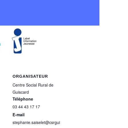
ORGANISATEUR
Centre Social Rural de
Guiscard
Téléphone
03 44 43 17 17
E-mail
stephanie.saiselet@csrgui