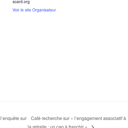
scard.org
Voir le site Organisateur
 l’enquête sur
Café recherche sur « l’engagement associatif à
la retraite : un cap à franchir »