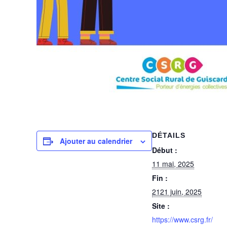
DÉTAILS
Ajouter au calendrier
Début :
11 mai, 2025
Fin :
2121 juin, 2025
Site :
https://www.csrg.fr/