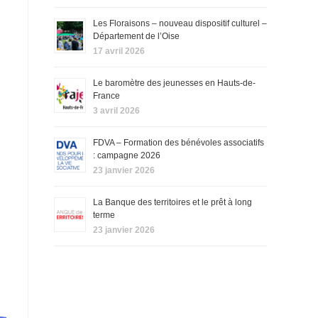
Les Floraisons – nouveau dispositif culturel –
Département de l’Oise
17 avril 2026
Le baromètre des jeunesses en Hauts-de-
France
3 avril 2026
FDVA – Formation des bénévoles associatifs
: campagne 2026
23 janvier 2026
La Banque des territoires et le prêt à long
terme
23 janvier 2026