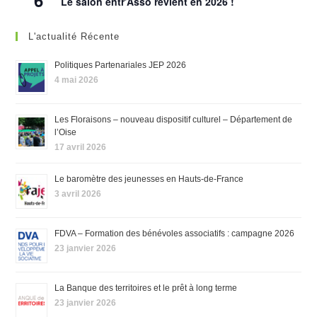
6
Le salon entr’Asso revient en 2026 !
L'actualité Récente
Politiques Partenariales JEP 2026
4 mai 2026
Les Floraisons – nouveau dispositif culturel – Département de
l’Oise
17 avril 2026
Le baromètre des jeunesses en Hauts-de-France
3 avril 2026
FDVA – Formation des bénévoles associatifs : campagne 2026
23 janvier 2026
La Banque des territoires et le prêt à long terme
23 janvier 2026