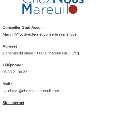
Conseiller Guid’Asso :
Alain HAYS, directeur et conseillé numérique
Adresse :
1 chemin du stade – 60890 Mareuil-sur-Ourcq
Téléphone :
06 13 21 34 22
Mail :
alainhays@cheznousmareuil.com
Site internet