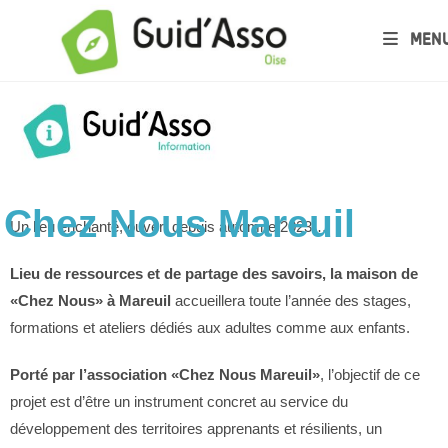
MEN
Chez Nous Mareuil
Un lieu enchanté, ouvert depuis automne 2023…
Lieu de ressources et de partage des savoirs, la maison de
«Chez Nous» à Mareuil
accueillera toute l’année des stages,
formations et ateliers dédiés aux adultes comme aux enfants.
Porté par l’association «Chez Nous Mareuil»
, l’objectif de ce
projet est d’être un instrument concret au service du
développement des territoires apprenants et résilients, un