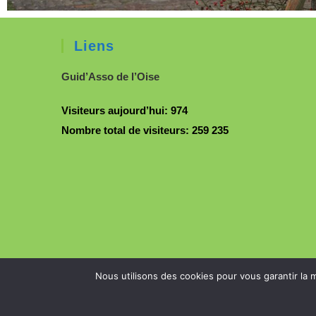
Liens
Guid’Asso de l’Oise
Visiteurs aujourd’hui:
974
Nombre total de visiteurs:
259 235
Nous utilisons des cookies pour vous garantir la m