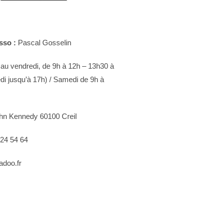
sso :
Pascal Gosselin
 au vendredi, de 9h à 12h – 13h30 à
di jusqu’à 17h) / Samedi de 9h à
hn Kennedy 60100 Creil
 24 54 64
doo.fr