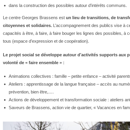
dans la construction des possibles autour d’intérêts communs.
Le centre Georges Brassens est
un lieu de transitions, de tran
citoyennes et solidaires.
L’accompagnement des publics vise à ce
capacités à être, à faire, à faire bouger les lignes des possibles, à 
tous (espace d’expression et de coopération).
Le projet social se développe autour d’activités supports aux pr
volonté de « faire ensemble » :
Animations collectives : famille – petite enfance – activité paren
Ateliers : apprentissage de la langue française – accès au numér
prévention, bien être,….
Actions de développement et transformation sociale : ateliers ant
Saveurs de Brassens, action vie de quartier, « Vacances en famill