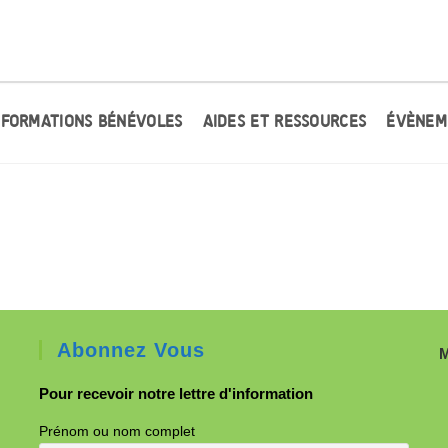
FORMATIONS BÉNÉVOLES
AIDES ET RESSOURCES
ÉVÈNEM
Abonnez Vous
M
Pour recevoir notre lettre d'information
Prénom ou nom complet