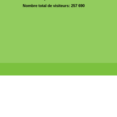
Nombre total de visiteurs:
257 690