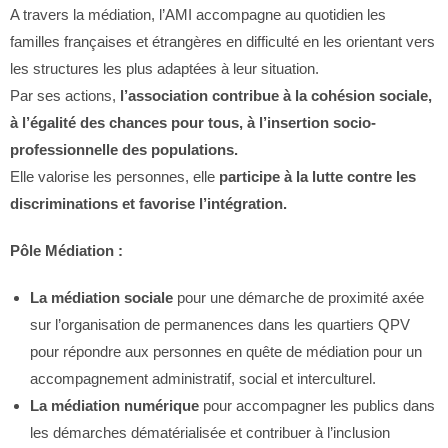
A travers la médiation, l’AMI accompagne au quotidien les
familles françaises et étrangères en difficulté en les orientant vers
les structures les plus adaptées à leur situation.
Par ses actions,
l’association contribue à la cohésion sociale,
à l’égalité des chances pour tous, à l’insertion socio-
professionnelle des populations.
Elle valorise les personnes, elle
participe à la lutte contre les
discriminations et favorise l’intégration.
Pôle Médiation :
La médiation sociale
pour une démarche de proximité axée
sur l’organisation de permanences dans les quartiers QPV
pour répondre aux personnes en quête de médiation pour un
accompagnement administratif, social et interculturel.
La médiation numérique
pour accompagner les publics dans
les démarches dématérialisée et contribuer à l’inclusion