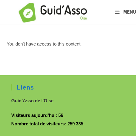
MENU
You don’t have access to this content.
Liens
Guid’Asso de l’Oise
Visiteurs aujourd’hui:
56
Nombre total de visiteurs:
259 335